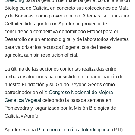
Breeding
para la gestión del material genético de la Misión
Biológica de Galicia, en concreto sus colecciones de Maíz
y de Brásicas, como proyecto piloto. Además, la Fundación
Cellbitec lidera junto con Agrofor un proyecto de
concurrencia competitiva denominado Fitonet para el
Desarrollo de un entorno digital y de laboratorios vivientes
para valorizar los recursos fitogenéticos de interés
agrícola, aún sin resolución oficial.
La última de las acciones conjuntas realizadas entre
ambas instituciones ha consistido en la participación de
nuestra Fundación y su Grupo Beyond Seeds como
patrocinador en el
X Congreso Nacional de Mejora
Genética Vegetal
celebrado la pasada semana en
Pontevedra y organizado por la Misión Biológica de
Galicia y Agrofor.
Agrofor es una
Plataforma Temática Interdiciplinar
(PTI).