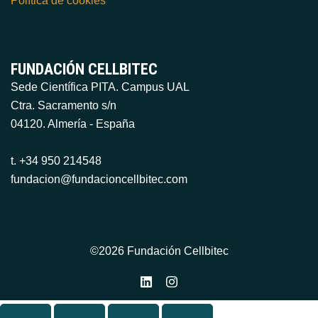
Política de cookies
FUNDACIÓN CELLBITEC
Sede Científica PITA. Campus UAL
Ctra. Sacramento s/n
04120. Almería - España
t. +34 950 214548
fundacion@fundacioncellbitec.com
©2026 Fundación Cellbitec