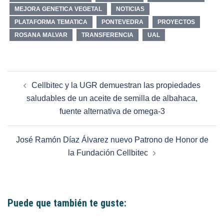
MEJORA GENETICA VEGETAL
NOTICIAS
PLATAFORMA TEMATICA
PONTEVEDRA
PROYECTOS
ROSANA MALVAR
TRANSFERENCIA
UAL
Cellbitec y la UGR demuestran las propiedades
saludables de un aceite de semilla de albahaca,
fuente alternativa de omega-3
José Ramón Díaz Álvarez nuevo Patrono de Honor de
la Fundación Cellbitec
Puede que también te guste: