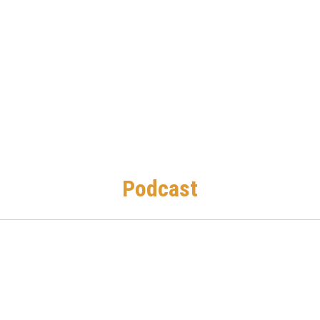
Podcast
00:00