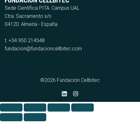
FUNDACIÓN CELLBITEC
Sede Científica PITA. Campus UAL
Ctra. Sacramento s/n
04120. Almería - España
t. +34 950 214548
fundacion@fundacioncellbitec.com
©2026 Fundación Cellbitec