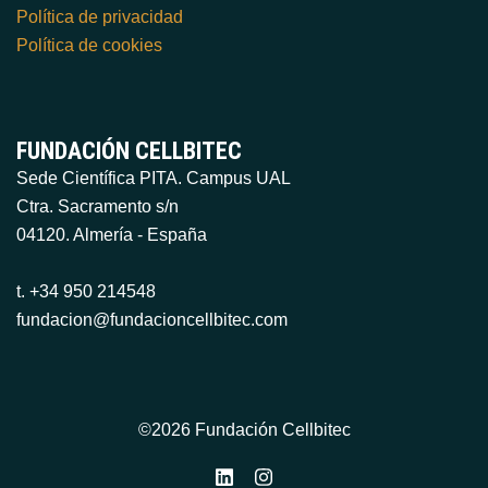
Política de privacidad
Política de cookies
FUNDACIÓN CELLBITEC
Sede Científica PITA. Campus UAL
Ctra. Sacramento s/n
04120. Almería - España
t. +34 950 214548
fundacion@fundacioncellbitec.com
©2026 Fundación Cellbitec