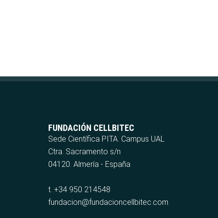
FUNDACIÓN CELLBITEC
Sede Científica PITA. Campus UAL
Ctra. Sacramento s/n
04120. Almería - España
t. +34 950 214548
fundacion@fundacioncellbitec.com