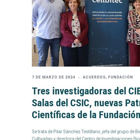
7 DE MARZO DE 2024
ACUERDOS
,
FUNDACIÓN
Tres investigadoras del CI
Salas del CSIC, nuevas Pa
Científicas de la Fundación
Se trata de Pilar Sánchez Testillano, jefa del grupo de 
Cultivadas y directora del Centro de Investigaciones Bi