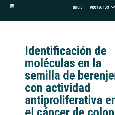
INICIO
PROYECTOS
Identificación de
moléculas en la
semilla de berenj
con actividad
antiproliferativa e
el cáncer de colon