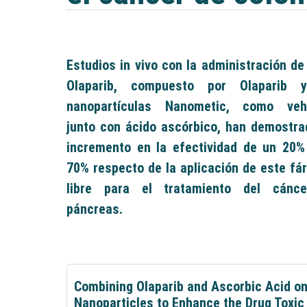
Estudios in vivo con la administración d
Olaparib, compuesto por Olaparib 
nanopartículas Nanometic, como vehí
junto con ácido ascórbico, han demostra
incremento en la efectividad de un 20%
70% respecto de la aplicación de este f
libre para el tratamiento del cánc
páncreas.
Combining Olaparib and Ascorbic Acid o
Nanoparticles to Enhance the Drug Toxic