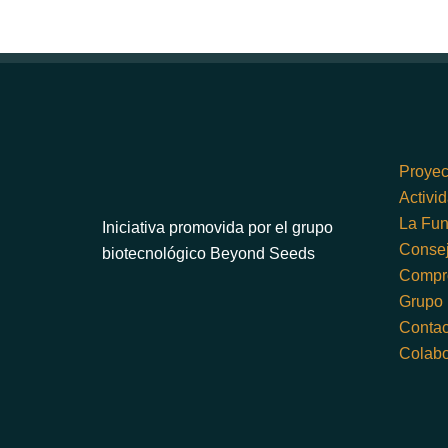
Proyec
Activi
La Fun
Iniciativa promovida por el grupo
Consej
biotecnológico Beyond Seeds
Compr
Grupo
Contac
Colab