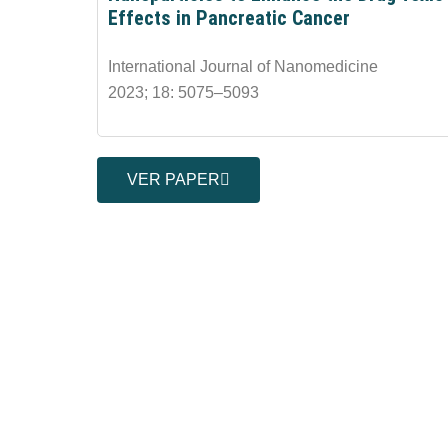
Effects in Pancreatic Cancer
International Journal of Nanomedicine
2023; 18: 5075–5093
VER PAPER