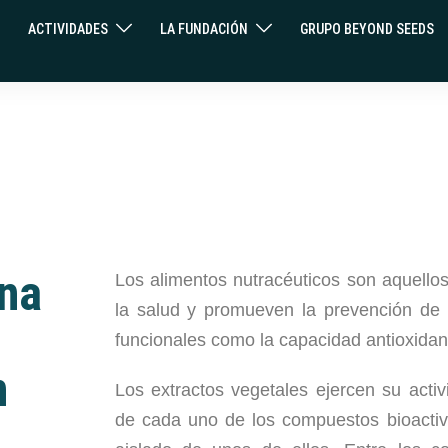
ACTIVIDADES
LA FUNDACIÓN
GRUPO BEYOND SEEDS
ena
Los alimentos nutracéuticos son aquello
la salud y
promueven la prevención de 
funcionales como la
capacidad antioxidan
n
Los extractos vegetales ejercen su activ
de cada uno de
los compuestos bioactiv