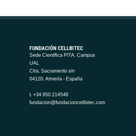
FUNDACIÓN CELLBITEC
Sede Científica PITA. Campus
UAL
Ctra. Sacramento s/n
04120. Almería - España
t. +34 950 214548
fundacion@fundacioncellbitec.com